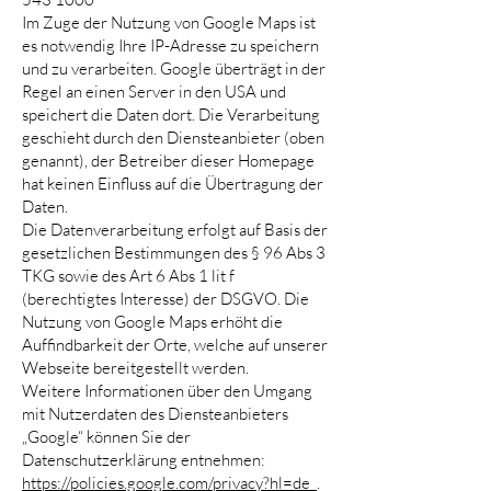
Im Zuge der Nutzung von Google Maps ist
es notwendig Ihre IP-Adresse zu speichern
und zu verarbeiten. Google überträgt in der
Regel an einen Server in den USA und
speichert die Daten dort. Die Verarbeitung
geschieht durch den Diensteanbieter (oben
genannt), der Betreiber dieser Homepage
hat keinen Einfluss auf die Übertragung der
Daten.
Die Datenverarbeitung erfolgt auf Basis der
gesetzlichen Bestimmungen des § 96 Abs 3
TKG sowie des Art 6 Abs 1 lit f
(berechtigtes Interesse) der DSGVO. Die
Nutzung von Google Maps erhöht die
Auffindbarkeit der Orte, welche auf unserer
Webseite bereitgestellt werden.
Weitere Informationen über den Umgang
mit Nutzerdaten des Diensteanbieters
„Google“ können Sie der
Datenschutzerklärung entnehmen:
https://policies.google.com/privacy?hl=de
.